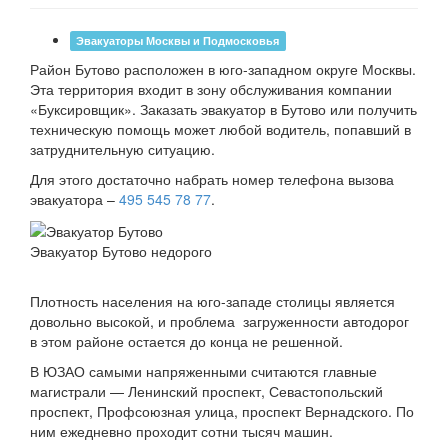
Эвакуаторы Москвы и Подмосковья
Район Бутово расположен в юго-западном округе Москвы.
Эта территория входит в зону обслуживания компании
«Буксировщик». Заказать эвакуатор в Бутово или получить
техническую помощь может любой водитель, попавший в
затруднительную ситуацию.
Для этого достаточно набрать номер телефона вызова
эвакуатора –
495 545 78 77
.
Эвакуатор Бутово недорого
Плотность населения на юго-западе столицы является
довольно высокой, и проблема загруженности автодорог
в этом районе остается до конца не решенной.
В ЮЗАО самыми напряженными считаются главные
магистрали — Ленинский проспект, Севастопольский
проспект, Профсоюзная улица, проспект Вернадского. По
ним ежедневно проходит сотни тысяч машин.