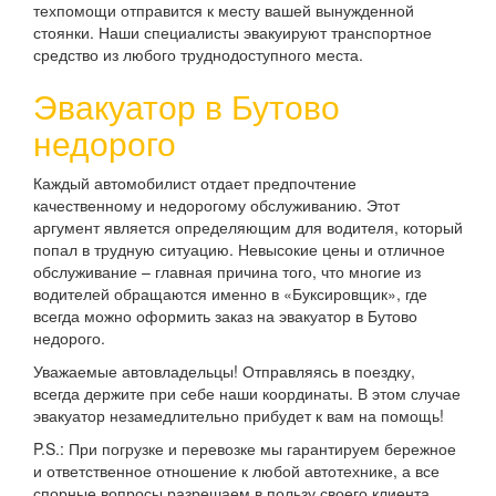
техпомощи отправится к месту вашей вынужденной
стоянки. Наши специалисты эвакуируют транспортное
средство из любого труднодоступного места.
Эвакуатор в Бутово
недорого
Каждый автомобилист отдает предпочтение
качественному и недорогому обслуживанию. Этот
аргумент является определяющим для водителя, который
попал в трудную ситуацию. Невысокие цены и отличное
обслуживание – главная причина того, что многие из
водителей обращаются именно в «Буксировщик», где
всегда можно оформить заказ на эвакуатор в Бутово
недорого.
Уважаемые автовладельцы! Отправляясь в поездку,
всегда держите при себе наши координаты. В этом случае
эвакуатор незамедлительно прибудет к вам на помощь!
P.S.: При погрузке и перевозке мы гарантируем бережное
и ответственное отношение к любой автотехнике, а все
спорные вопросы разрешаем в пользу своего клиента.