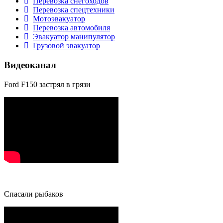
Перевозка снегоходов
Перевозка спецтехники
Мотоэвакуатор
Перевозка автомобиля
Эвакуатор манипулятор
Грузовой эвакуатор
Видеоканал
Ford F150 застрял в грязи
Спасали рыбаков