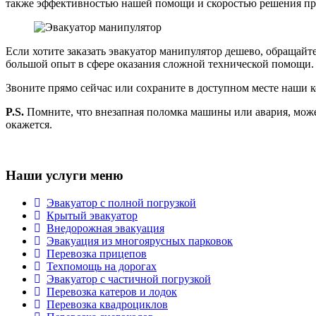
также эффективностью нашей помощи и скоростью решения п
Если хотите заказать эвакуатор манипулятор дешево, обращайт
большой опыт в сфере оказания сложной технической помощи. 
Звоните прямо сейчас или сохраните в доступном месте наши 
P.S.
Помните, что внезапная поломка машины или авария, може
окажется.
Наши услуги меню
Эвакуатор с полной погрузкой
Крытый эвакуатор
Внедорожная эвакуация
Эвакуация из многоярусных парковок
Перевозка прицепов
Техпомощь на дорогах
Эвакуатор с частичной погрузкой
Перевозка катеров и лодок
Перевозка квадроциклов