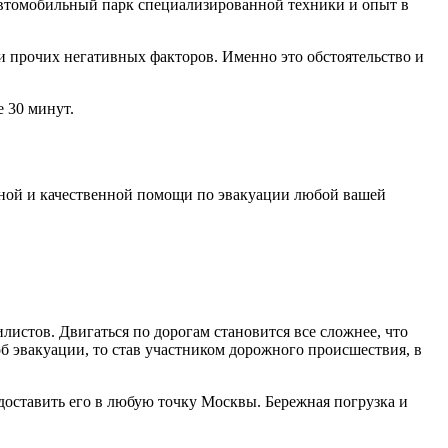
автомобильный парк специализированной техники и опыт в
и прочих негативных факторов. Именно это обстоятельство и
е 30 минут.
нной и качественной помощи по эвакуации любой вашей
листов. Двигаться по дорогам становится все сложнее, что
б эвакуации, то став участником дорожного происшествия, в
доставить его в любую точку Москвы. Бережная погрузка и