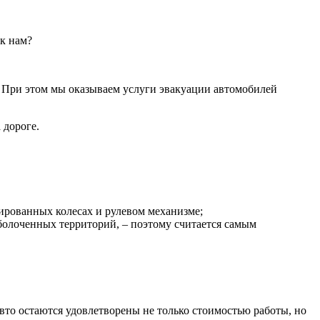
 к нам?
и. При этом мы оказываем услуги эвакуации автомобилей
 дороге.
ированных колесах и рулевом механизме;
аболоченных территорий, – поэтому считается самым
авто остаются удовлетворены не только стоимостью работы, но