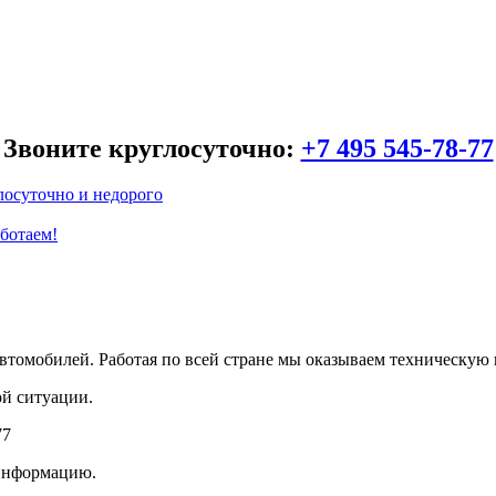
Звоните круглосуточно:
+7 495 545-78-77
лосуточно и недорого
аботаем!
автомобилей. Работая по всей стране мы оказываем техническую
й ситуации.
77
информацию.