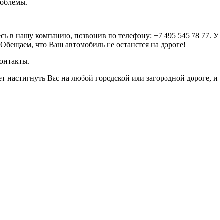
роблемы.
есь в нашу компанию, позвонив по телефону: +7 495 545 78 77. 
Обещаем, что Ваш автомобиль не останется на дороге!
контакты.
т настигнуть Вас на любой городской или загородной дороге,