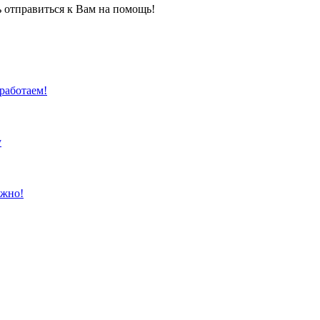
 отправиться к Вам на помощь!
работаем!
у
ожно!