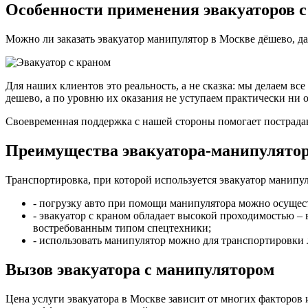
Особенности применения эвакуаторов с
Можно ли заказать эвакуатор манипулятор в Москве дёшево, д
Для наших клиентов это реальность, а не сказка: мы делаем в
дешево, а по уровню их оказания не уступаем практически ни 
Своевременная поддержка с нашей стороны помогает пострадав
Преимущества эвакуатора-манипулято
Транспортировка, при которой используется эвакуатор манипул
- погрузку авто при помощи манипулятора можно осущест
- эвакуатор с краном обладает высокой проходимостью –
востребованным типом спецтехники;
- использовать манипулятор можно для транспортировки л
Вызов эвакуатора с манипулятором
Цена услуги эвакуатора в Москве зависит от многих факторов 