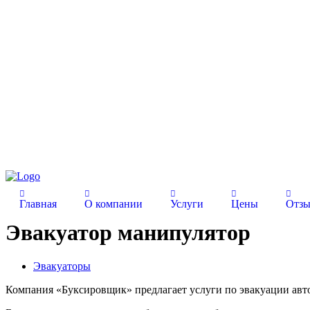
Главная
О компании
Услуги
Цены
Отз
Эвакуатор манипулятор
Эвакуаторы
Компания «Буксировщик» предлагает услуги по эвакуации авто