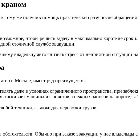
 краном
а к тому же получив помощь практически сразу после обращения
се возможное, чтобы решить задачу в максимально короткие срок
одной столичной службе эвакуации.
шему владельцу авто снизить стресс от неприятной ситуации на
ра
ятор в Москве, имеет ряд преимуществ:
влять даже в условиях ограниченного пространства, при заблок
 вытаскивает машины из кюветов, снежных заносов на дороге, з
юбой техники, а также для перевозки грузов.
и обстоятельств. Обычно при заказе эвакуации у нас владельцы 