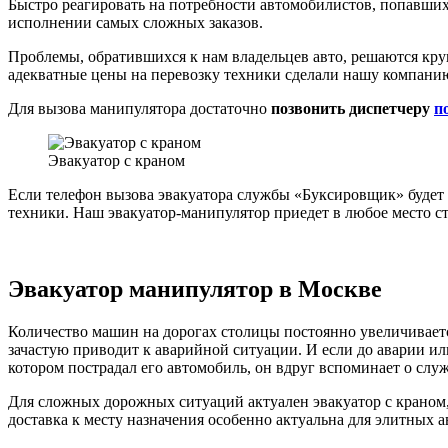
Быстро реагировать на потребности автомобилистов, попавши
исполнении самых сложных заказов.
Проблемы, обратившихся к нам владельцев авто, решаются кру
адекватные цены на перевозку техники сделали нашу компанию
Для вызова манипулятора достаточно
позвонить диспетчеру
п
Эвакуатор с краном
Если телефон вызова эвакуатора службы «Буксировщик» будет 
техники. Наш эвакуатор-манипулятор приедет в любое место с
Эвакуатор манипулятор в Москве
Количество машин на дорогах столицы постоянно увеличивается
зачастую приводит к аварийной ситуации. И если до аварии ил
котором пострадал его автомобиль, он вдруг вспоминает о слу
Для сложных дорожных ситуаций актуален эвакуатор с краном,
доставка к месту назначения особенно актуальна для элитных 