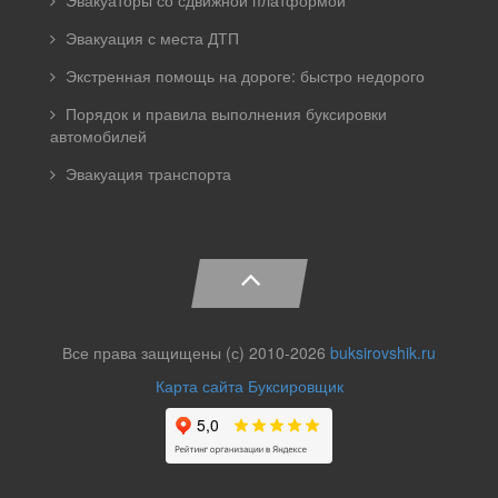
Эвакуаторы со сдвижной платформой
Эвакуация с места ДТП
Экстренная помощь на дороге: быстро недорого
Порядок и правила выполнения буксировки
автомобилей
Эвакуация транспорта
Все права защищены (с) 2010-2026
buksirovshik.ru
Карта сайта Буксировщик