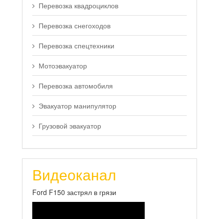
Перевозка квадроциклов
Перевозка снегоходов
Перевозка спецтехники
Мотоэвакуатор
Перевозка автомобиля
Эвакуатор манипулятор
Грузовой эвакуатор
Видеоканал
Ford F150 застрял в грязи