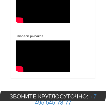
Спасали рыбаков
ЗВОНИТЕ КРУГЛОСУТОЧНО:
+7
495 545-78-77